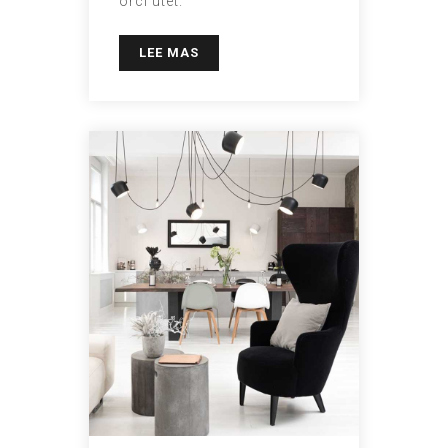
orci utet.
LEE MAS