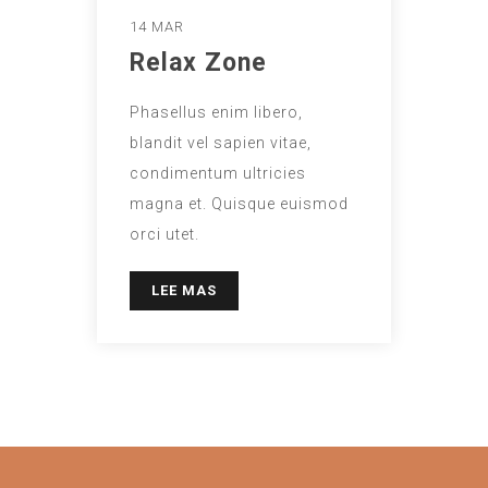
14 MAR
Relax Zone
Phasellus enim libero,
blandit vel sapien vitae,
condimentum ultricies
magna et. Quisque euismod
orci utet.
LEE MAS