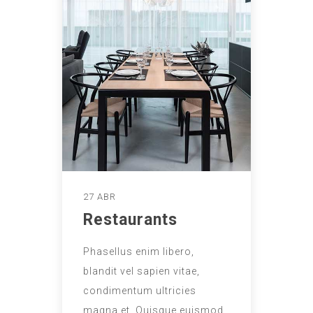
27 ABR
Restaurants
Phasellus enim libero,
blandit vel sapien vitae,
condimentum ultricies
magna et. Quisque euismod