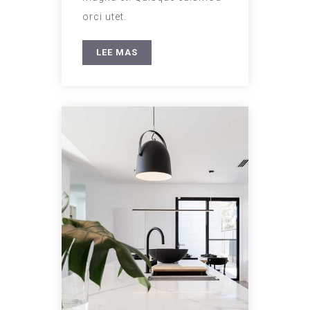
orci utet.
LEE MAS