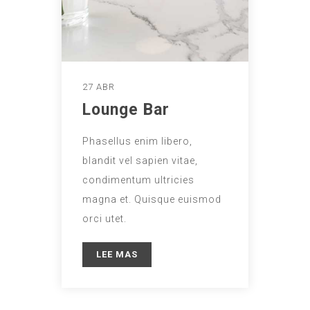
27 ABR
Lounge Bar
Phasellus enim libero,
blandit vel sapien vitae,
condimentum ultricies
magna et. Quisque euismod
orci utet.
LEE MAS