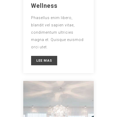
Wellness
Phasellus enim libero,
blandit vel sapien vitae,
condimentum ultricies
magna et. Quisque euismod
orci utet.
LEE MAS