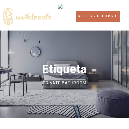
RESERVA AHORA
Etiqueta
PRIVATE BATHROOM