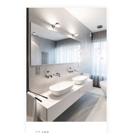
27 ABR