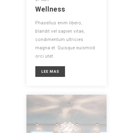
Wellness
Phasellus enim libero,
blandit vel sapien vitae,
condimentum ultricies
magna et. Quisque euismod
orci utet.
LEE MAS