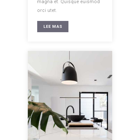
magna et. Quisque euismod
orci utet.
LEE MAS