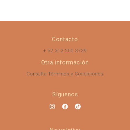
Contacto
+ 52 312 200 3739
Otra información
Consulta Términos y Condiciones
Síguenos