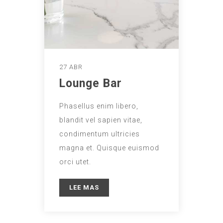
27 ABR
Lounge Bar
Phasellus enim libero,
blandit vel sapien vitae,
condimentum ultricies
magna et. Quisque euismod
orci utet.
LEE MAS