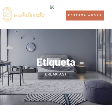
RESERVA AHORA
Etiqueta
BREAKFAST