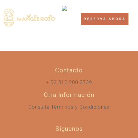
RESERVA AHORA
Contacto
+ 52 312 200 3739
Otra información
Consulta Términos y Condiciones
Síguenos