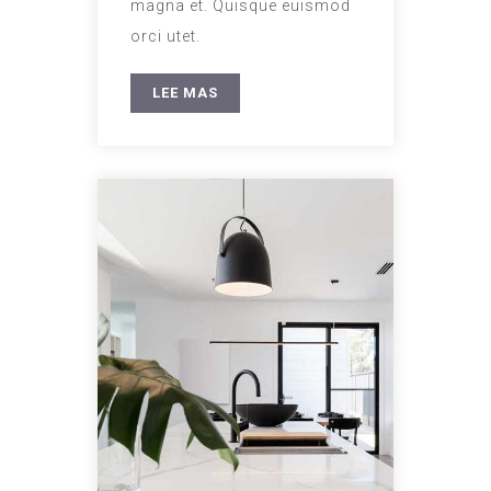
magna et. Quisque euismod
orci utet.
LEE MAS