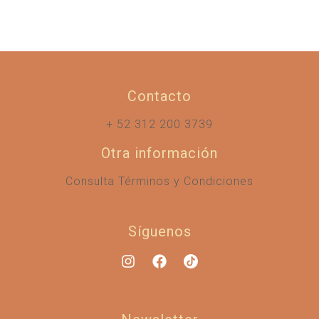
Contacto
+ 52 312 200 3739
Otra información
Consulta Términos y Condiciones
Síguenos