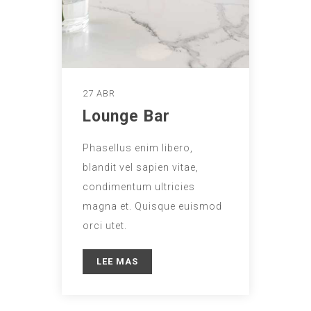
27 ABR
Lounge Bar
Phasellus enim libero,
blandit vel sapien vitae,
condimentum ultricies
magna et. Quisque euismod
orci utet.
LEE MAS