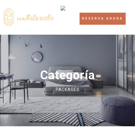
RESERVA AHORA
Categoría
PACKAGES