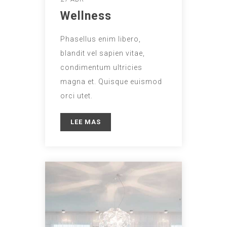
Wellness
Phasellus enim libero,
blandit vel sapien vitae,
condimentum ultricies
magna et. Quisque euismod
orci utet.
LEE MAS