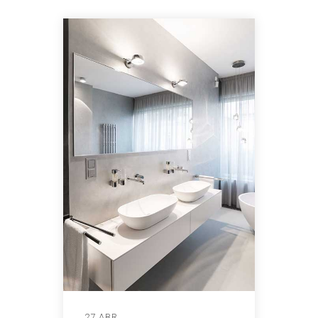
27 ABR